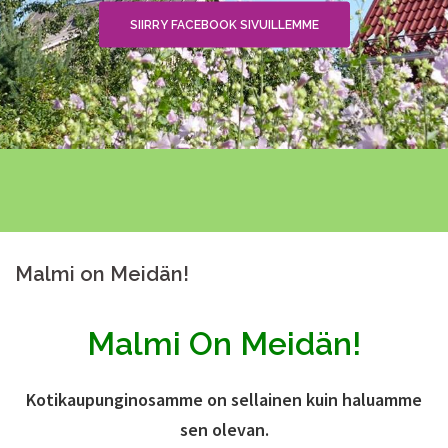
SIIRRY FACEBOOK SIVUILLEMME
Malmi on Meidän!
Malmi On Meidän!
Kotikaupunginosamme on sellainen kuin haluamme
sen olevan.