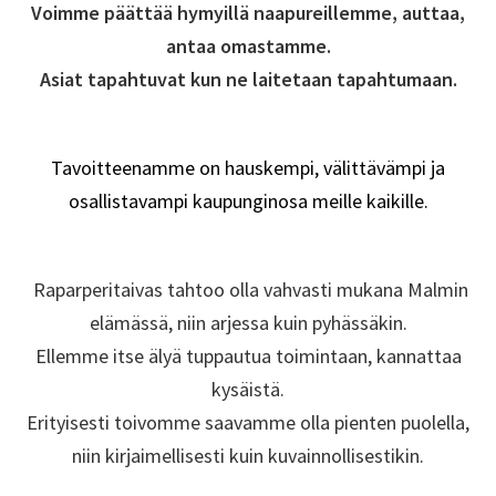
Voimme päättää hymyillä naapureillemme, auttaa,
antaa omastamme.
Asiat tapahtuvat kun ne laitetaan tapahtumaan.
–
Tavoitteenamme on hauskempi, välittävämpi ja
osallistavampi kaupunginosa meille kaikille.
–
Raparperitaivas tahtoo olla vahvasti mukana Malmin
elämässä, niin arjessa kuin pyhässäkin.
Ellemme itse älyä tuppautua toimintaan, kannattaa
kysäistä.
Erityisesti toivomme saavamme olla pienten puolella,
niin kirjaimellisesti kuin kuvainnollisestikin.